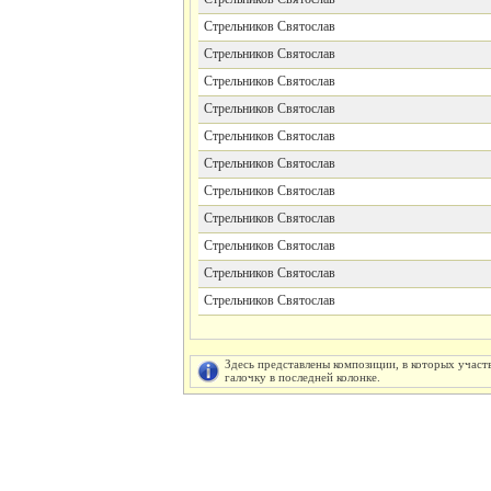
Стрельников Святослав
Стрельников Святослав
Стрельников Святослав
Стрельников Святослав
Стрельников Святослав
Стрельников Святослав
Стрельников Святослав
Стрельников Святослав
Стрельников Святослав
Стрельников Святослав
Стрельников Святослав
Здесь представлены композиции, в которых участ
галочку в последней колонке.