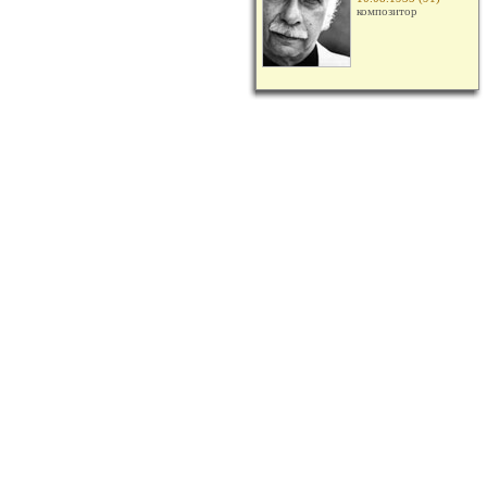
композитор