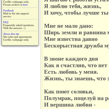
Cyrillic codepage only.
Я люблю тебя, жизнь,
Forum archive is
here
Feedback
И хочу, чтобы лучше ты
Mail to the site support
service.
FAQ
Мне не мало дано:
Frequently asked questions.
With the answers :-)
Ширь земли и равнина 
About this site
Site rules and agreements.
Мне известна давно
Cyrillic codepage only.
Бескорыстная дружба м
В звоне каждого дня
Как я счастлив, что нет
Есть любовь у меня.
Жизнь, ты знаешь, что э
Как поют соловьи,
Полумрак, поцелуй на р
И вершина любви -