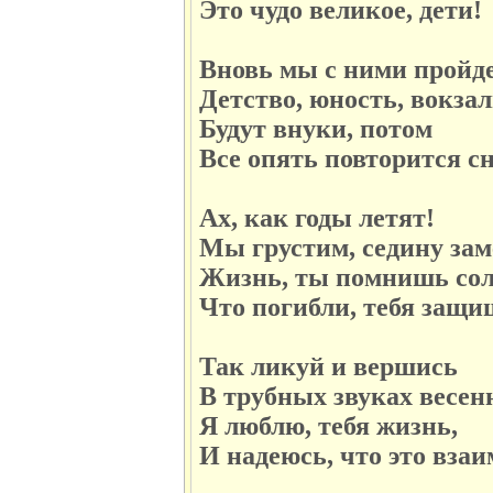
Это чудо великое, дети!
Вновь мы с ними пройд
Детство, юность, вокза
Будут внуки, потом
Все опять повторится с
Ах, как годы летят!
Мы грустим, седину зам
Жизнь, ты помнишь сол
Что погибли, тебя защи
Так ликуй и вершись
В трубных звуках весен
Я люблю, тебя жизнь,
И надеюсь, что это взаи