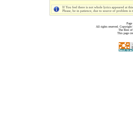
If You feel there is not whole lyrics appeared at thi
Please, be in patience, due to source of problem is n
Page 
All rights reserved. Copyrigh
The Best of
This page cr